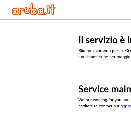
Il servizio 
Stiamo lavorando per te. Ci 
tua disposizione per maggior
Service main
We are working for you and 
hesitate to contact our
supp