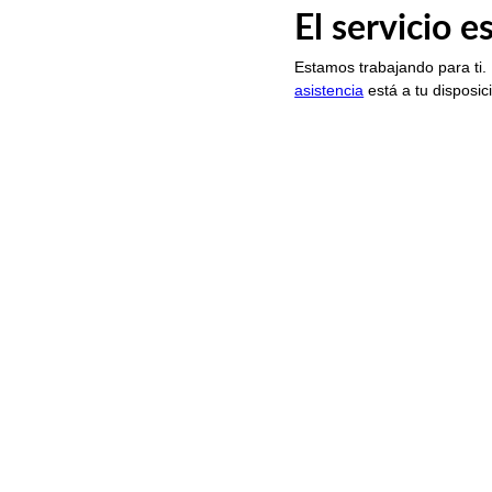
El servicio 
Estamos trabajando para ti.
asistencia
está a tu disposic