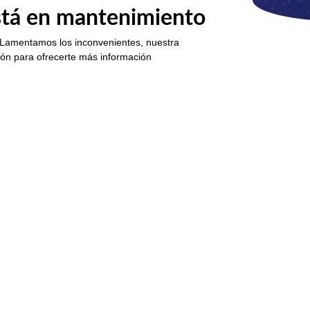
está en mantenimiento
 Lamentamos los inconvenientes, nuestra
ión para ofrecerte más información