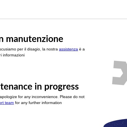
è in manutenzione
scusiamo per il disagio, la nostra
assistenza
è a
i informazioni
tenance in progress
apologize for any inconvenience. Please do not
ort team
for any further information